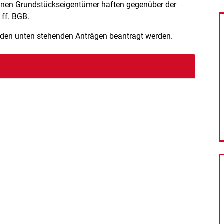
enen Grundstückseigentümer haften gegenüber der
 ff. BGB.
 den unten stehenden Anträgen beantragt werden.