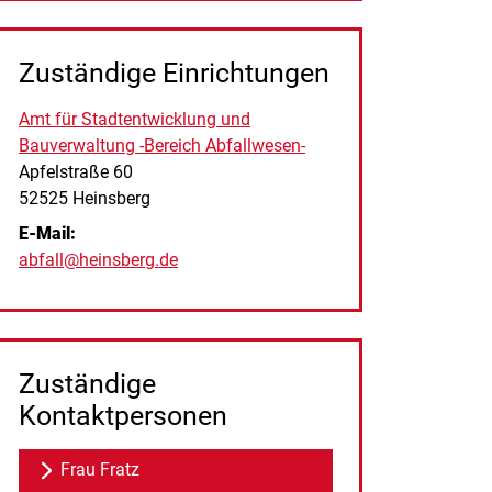
Zuständige Einrichtungen
Amt für Stadtentwicklung und
Bauverwaltung -Bereich Abfallwesen-
Straße:
Hausnummer:
Apfelstraße
60
PLZ:
Ort:
52525
Heinsberg
E-Mail:
abfall@heinsberg.de
Zuständige
Kontaktpersonen
Frau Fratz