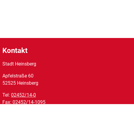
Kontakt
Stadt Heinsberg
Apfelstraße
60
52525
Heinsberg
Tel:
02452/14-0
Fax:
02452/14-1095
E-Mail:
stadt@heinsberg.de
Links