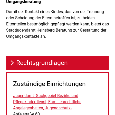
Umgangsberatung
Damit der Kontakt eines Kindes, das von der Trennung
oder Scheidung der Eltern betroffen ist, zu beiden
Elternteilen bestmöglich gepflegt werden kann, bietet das
Stadtjugendamt Heinsberg Beratung zur Gestaltung der
Umgangskontakte an.
Rechtsgrundlagen
Zuständige Einrichtungen
Jugendamt -Sachgebiet Bezirke und
Pflegekinderdienst, Familienrechtliche
Angelegenheiten, Jugendschutz-
Straße:
Hausnummer:
Apfelstraße
60