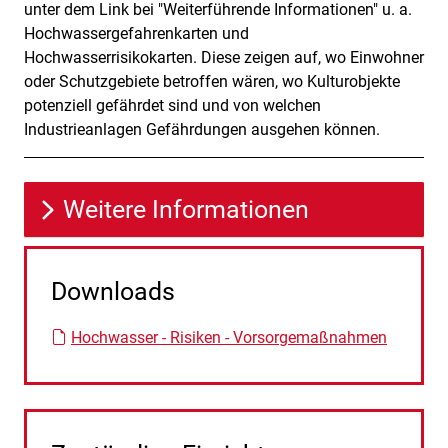
unter dem Link bei "Weiterführende Informationen" u. a.
Hochwassergefahrenkarten und
Hochwasserrisikokarten. Diese zeigen auf, wo Einwohner
oder Schutzgebiete betroffen wären, wo Kulturobjekte
potenziell gefährdet sind und von welchen
Industrieanlagen Gefährdungen ausgehen können.
Weitere Informationen
Downloads
Hochwasser - Risiken - Vorsorgemaßnahmen