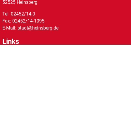
52525
Heinsberg
Tel:
02452/14-0
Fax:
02452/14-1095
E-Mail:
stadt@heinsberg.de
Links
Homepage
Impressum
Datenschutz
Barrierefreiheit
Kontakt