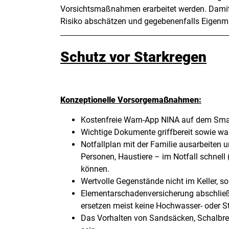
Vorsichtsmaßnahmen erarbeitet werden. Damit 
Risiko abschätzen und gegebenenfalls Eigen
Beschreibung
Schutz vor Starkregen
Konzeptionelle Vorsorgemaßnahmen:
Kostenfreie Warn-App NINA auf dem Smar
Wichtige Dokumente griffbereit sowie wa
Notfallplan mit der Familie ausarbeiten u
Personen, Haustiere – im Notfall schnell
können.
Wertvolle Gegenstände nicht im Keller, s
Elementarschadenversicherung abschlie
ersetzen meist keine Hochwasser- oder 
Das Vorhalten von Sandsäcken, Schalbret