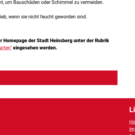
eht, um Bauschäden oder Schimmel zu vermeiden.
ieb, wenn sie nicht feucht geworden sind.
r Homepage der Stadt Heinsberg unter der Rubrik
arten"
eingesehen werden.
L
H
Im