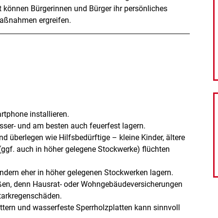
können Bürgerinnen und Bürger ihr persönliches
maßnahmen ergreifen.
tphone installieren.
sser- und am besten auch feuerfest lagern.
nd überlegen wie Hilfsbedürftige – kleine Kinder, ältere
 (ggf. auch in höher gelegene Stockwerke) flüchten
ondern eher in höher gelegenen Stockwerken lagern.
ßen, denn Hausrat- oder Wohngebäudeversicherungen
Starkregenschäden.
tern und wasserfeste Sperrholzplatten kann sinnvoll