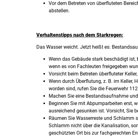
Vor dem Betreten von überfluteten Bereic
abstellen.
Verhaltenstipps nach dem Starkregen:
Das Wasser weicht. Jetzt heißt es: Bestand
Wenn das Gebäude stark beschädigt ist, b
wenn es von Fachleuten freigegeben wur
Vorsicht beim Betreten überfluteter Kelle
Wenn durch Überflutung, z. B. im Keller, 
worden sind, rufen Sie die Feuerwehr 112
Machen Sie eine Bestandsaufnahme und fo
Beginnen Sie mit Abpumparbeiten erst, w
ausreichend gesunken ist. Vorsicht, Si
Räumen Sie Wasserreste und Schlamm sc
Schlamm nicht über die Kanalisation, so
geschützten Ort bis zur fachgerechten E