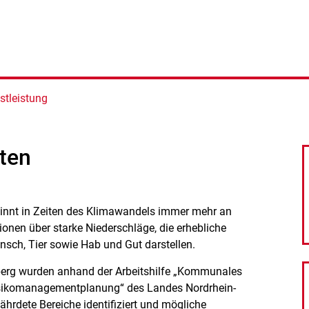
stleistung
ten
winnt in Zeiten des Klimawandels immer mehr an
onen über starke Niederschläge, die erhebliche
nsch, Tier sowie Hab und Gut darstellen.
berg wurden anhand der Arbeitshilfe „Kommunales
sikomanagementplanung“ des Landes Nordrhein-
ährdete Bereiche identifiziert und mögliche