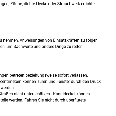
lagen, Zäune, dichte Hecke oder Strauchwerk errichtet
zu nehmen, Anweisungen von Einsatzkräften zu folgen
ben, um Sachwerte und andere Dinge zu retten.
ungen betreten beziehungsweise sofort verlassen.
0 Zentimetern können Türen und Fenster durch den Druck
t werden
traßen nicht unterschätzen - Kanaldeckel können
lle werden. Fahren Sie nicht durch überflutete