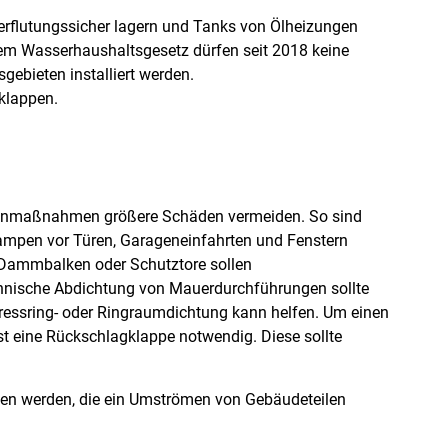
berflutungssicher lagern und Tanks von Ölheizungen
 Wasserhaushaltsgesetz dürfen seit 2018 keine
bieten installiert werden.
klappen.
igenmaßnahmen größere Schäden vermeiden. So sind
Rampen vor Türen, Garageneinfahrten und Fenstern
e Dammbalken oder Schutztore sollen
nnische Abdichtung von Mauerdurchführungen sollte
Pressring- oder Ringraumdichtung kann helfen. Um einen
t eine Rückschlagklappe notwendig. Diese sollte
ten werden, die ein Umströmen von Gebäudeteilen