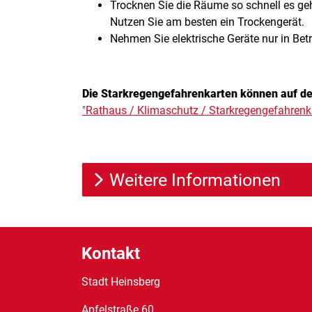
Trocknen Sie die Räume so schnell es g
Nutzen Sie am besten ein Trockengerät.
Nehmen Sie elektrische Geräte nur in Betr
Die Starkregengefahrenkarten können auf de
"Rathaus / Klimaschutz / Starkregengefahrenk
Weitere Informationen
Kontakt
Stadt Heinsberg
Apfelstraße
60