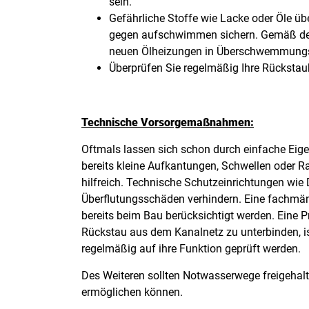
sein.
Gefährliche Stoffe wie Lacke oder Öle ü
gegen aufschwimmen sichern. Gemäß dem
neuen Ölheizungen in Überschwemmungsge
Überprüfen Sie regelmäßig Ihre Rückstau
Technische Vorsorgemaßnahmen:
Oftmals lassen sich schon durch einfache E
bereits kleine Aufkantungen, Schwellen oder 
hilfreich. Technische Schutzeinrichtungen wi
Überflutungsschäden verhindern. Eine fachmä
bereits beim Bau berücksichtigt werden. Eine 
Rückstau aus dem Kanalnetz zu unterbinden, is
regelmäßig auf ihre Funktion geprüft werden.
Des Weiteren sollten Notwasserwege freigehal
ermöglichen können.