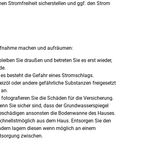
hen Stromfreiheit sicherstellen und ggf. den Strom
saufnahme machen und aufräumen:
leiben Sie draußen und betreten Sie es erst wieder,
de.
r, es besteht die Gefahr eines Stromschlags.
Heizöl oder andere gefährliche Substanzen freigesetzt
 an.
tografieren Sie die Schäden für die Versicherung.
enn Sie sicher sind, dass der Grundwasserspiegel
e beschädigen ansonsten die Bodenwanne des Hauses.
hnellstmöglich aus dem Haus. Entsorgen Sie den
ndern lagern diesen wenn möglich an einem
ntsorgung zwischen.