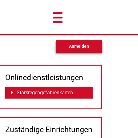
Anmelden
Onlinedienstleistungen
Starkregengefahrenkarten
Zuständige Einrichtungen