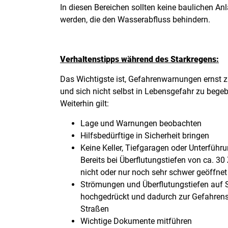
In diesen Bereichen sollten keine baulichen An
werden, die den Wasserabfluss behindern.
Verhaltenstipps während des Starkregens:
Das Wichtigste ist, Gefahrenwarnungen ernst 
und sich nicht selbst in Lebensgefahr zu bege
Weiterhin gilt:
Lage und Warnungen beobachten
Hilfsbedürftige in Sicherheit bringen
Keine Keller, Tiefgaragen oder Unterführ
Bereits bei Überflutungstiefen von ca. 3
nicht oder nur noch sehr schwer geöffne
Strömungen und Überflutungstiefen auf S
hochgedrückt und dadurch zur Gefahrenste
Straßen
Wichtige Dokumente mitführen