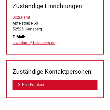
Zuständige Einrichtungen
Sozialamt
Straße:
Hausnummer:
Apfelstraße
60
PLZ:
Ort:
52525
Heinsberg
E-Mail:
sozialamt@heinsberg.de
Zuständige Kontaktpersonen
Herr Franken