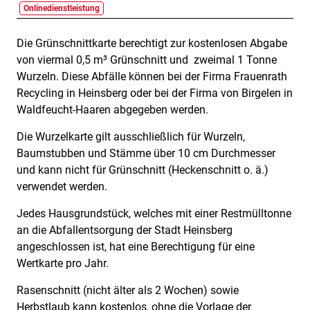
Onlinedienstleistung
Die Grünschnittkarte berechtigt zur kostenlosen Abgabe
Beschreibung
von viermal 0,5 m³ Grünschnitt und zweimal 1 Tonne
Wurzeln. Diese Abfälle können bei der Firma Frauenrath
Recycling in Heinsberg oder bei der Firma von Birgelen in
Waldfeucht-Haaren abgegeben werden.
Die Wurzelkarte gilt ausschließlich für Wurzeln,
Baumstubben und Stämme über 10 cm Durchmesser
und kann nicht für Grünschnitt (Heckenschnitt o. ä.)
verwendet werden.
Jedes Hausgrundstück, welches mit einer Restmülltonne
an die Abfallentsorgung der Stadt Heinsberg
angeschlossen ist, hat eine Berechtigung für eine
Wertkarte pro Jahr.
Rasenschnitt (nicht älter als 2 Wochen) sowie
Herbstlaub kann kostenlos, ohne die Vorlage der