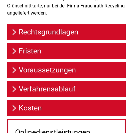
Grünschnittkarte, nur bei der Firma Frauenrath Recycling
angeliefert werden.
Rechtsgrundlagen
Fristen
Voraussetzungen
Verfahrensablauf
Kosten
Onlinedienstleistungen