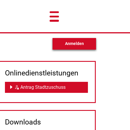
Anmelden
Onlinedienstleistungen
Antrag Stadtzuschuss
Downloads