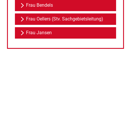
Frau Bendels
Frau Oellers (Stv. Sachgebietsleitung)
Frau Jansen