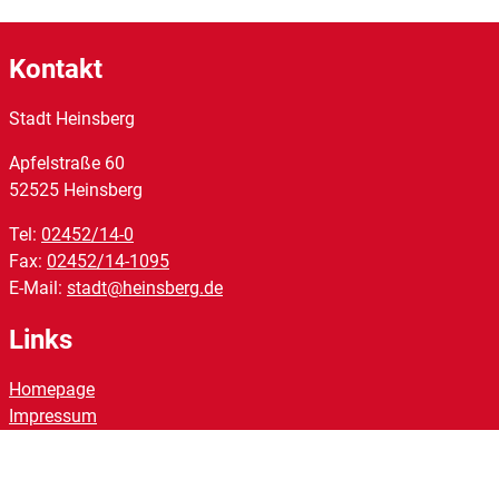
Kontakt
Stadt Heinsberg
Apfelstraße
60
52525
Heinsberg
Tel:
02452/14-0
Fax:
02452/14-1095
E-Mail:
stadt@heinsberg.de
Links
Homepage
Impressum
Datenschutz
Barrierefreiheit
Kontakt