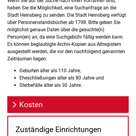
Wenn Sie auf der Suche nach Ihren Vorfahren sind,
Beschreibung
haben Sie die Möglichkeit, eine Suchanfrage an die
Stadt Heinsberg zu senden. Die Stadt Heinsberg verfügt
über Personenstandsbücher ab 1798. Bitte geben Sie
möglichst genaue Daten über die gesuchte(n)
Person(en) an, da eine Suchgebühr fällig werden kann.
Es können beglaubigte Archiv-Kopien aus Altregistern
ausgestellt werden, die vor den nachfolgend genannten
Zeiträumen liegen:
Geburten älter als 110 Jahre,
Eheschließungen älter als 80 Jahre und
Sterbefälle älter als 30 Jahre.
Kosten
Zuständige Einrichtungen