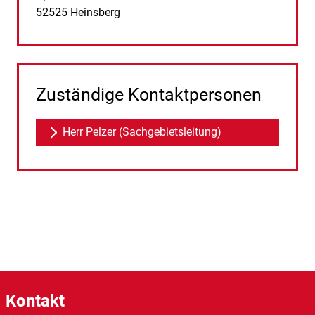
PLZ:
Ort:
52525
Heinsberg
Zuständige Kontaktpersonen
Herr Pelzer (Sachgebietsleitung)
Kontakt