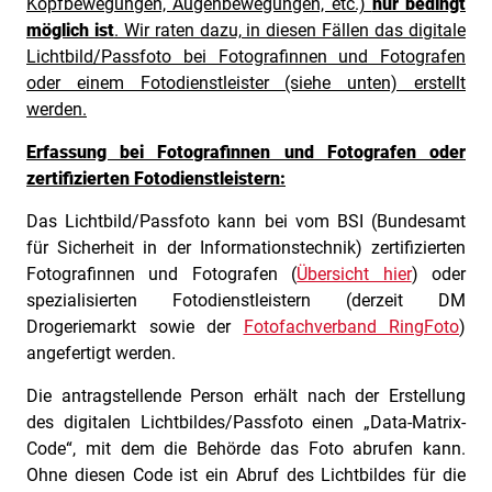
Kopfbewegungen, Augenbewegungen, etc.)
nur bedingt
möglich ist
. Wir raten dazu, in diesen Fällen das digitale
Lichtbild/Passfoto bei Fotografinnen und Fotografen
oder einem Fotodienstleister (siehe unten) erstellt
werden.
Erfassung bei Fotografinnen und Fotografen oder
zertifizierten Fotodienstleistern:
Das Lichtbild/Passfoto kann bei vom BSI (Bundesamt
für Sicherheit in der Informationstechnik) zertifizierten
Fotografinnen und Fotografen (
Übersicht hier
) oder
spezialisierten Fotodienstleistern (derzeit DM
Drogeriemarkt sowie der
Fotofachverband RingFoto
)
angefertigt werden.
Die antragstellende Person erhält nach der Erstellung
des digitalen Lichtbildes/Passfoto einen „Data-Matrix-
Code“, mit dem die Behörde das Foto abrufen kann.
Ohne diesen Code ist ein Abruf des Lichtbildes für die