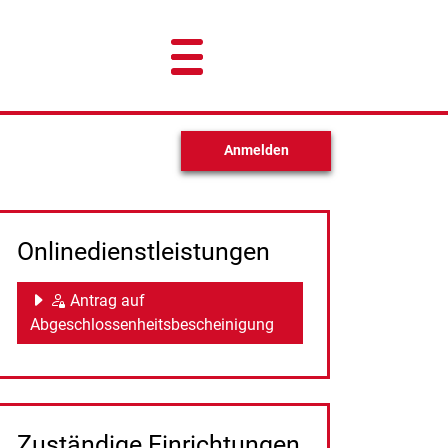
Anmelden
Onlinedienstleistungen
Antrag auf
Abgeschlossenheitsbescheinigung
Zuständige Einrichtungen