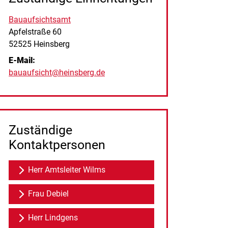
Bauaufsichtsamt
Straße:
Hausnummer:
Apfelstraße
60
PLZ:
Ort:
52525
Heinsberg
E-Mail:
bauaufsicht@heinsberg.de
Zuständige
Kontaktpersonen
Herr Amtsleiter Wilms
Frau Debiel
Herr Lindgens