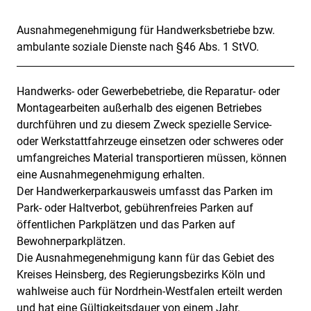
Ausnahmegenehmigung für Handwerksbetriebe bzw.
ambulante soziale Dienste nach §46 Abs. 1 StVO.
Handwerks- oder Gewerbebetriebe, die Reparatur- oder
Beschreibung
Montagearbeiten außerhalb des eigenen Betriebes
durchführen und zu diesem Zweck spezielle Service-
oder Werkstattfahrzeuge einsetzen oder schweres oder
umfangreiches Material transportieren müssen, können
eine Ausnahmegenehmigung erhalten.
Der Handwerkerparkausweis umfasst das Parken im
Park- oder Haltverbot, gebührenfreies Parken auf
öffentlichen Parkplätzen und das Parken auf
Bewohnerparkplätzen.
Die Ausnahmegenehmigung kann für das Gebiet des
Kreises Heinsberg, des Regierungsbezirks Köln und
wahlweise auch für Nordrhein-Westfalen erteilt werden
und hat eine Gültigkeitsdauer von einem Jahr.