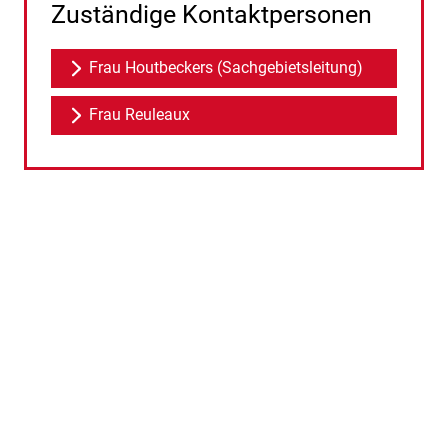
Zuständige Kontaktpersonen
Frau Houtbeckers (Sachgebietsleitung)
Frau Reuleaux