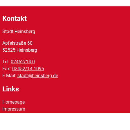
Kontakt
Stadt Heinsberg
Apfelstraße
60
52525
Heinsberg
Tel:
02452/14-0
Fax:
02452/14-1095
E-Mail:
stadt@heinsberg.de
Links
Homepage
Impressum
Datenschutz
Barrierefreiheit
Kontakt