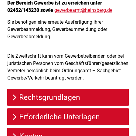
Der Bereich Gewerbe ist zu erreichen unter
Kurzbeschreibung
02452/143230 sowie
gewerbeamt@heinsberg.de
Sie benötigen eine erneute Ausfertigung Ihrer
Gewerbeanmeldung, Gewerbeummeldung oder
Gewerbeabmeldung.
Die Zweitschrift kann vom Gewerbetreibenden oder bei
Beschreibung
juristischen Personen vom Geschäftsführer/gesetzlichen
Vertreter persönlich beim Ordnungsamt – Sachgebiet
Gewerbe/Verkehr beantragt werden.
Rechtsgrundlagen
Erforderliche Unterlagen