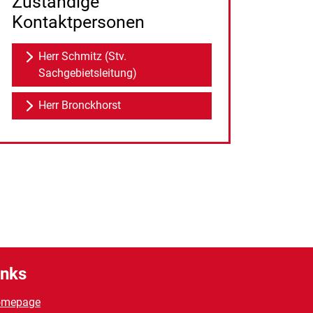
Zuständige
Kontaktpersonen
Herr Schmitz (Stv.
Sachgebietsleitung)
Herr Bronckhorst
inks
omepage