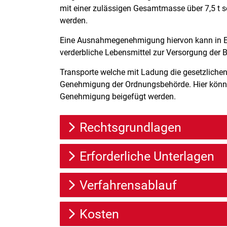
mit einer zulässigen Gesamtmasse über 7,5 t s
werden.
Eine Ausnahmegenehmigung hiervon kann in Einz
verderbliche Lebensmittel zur Versorgung der B
Transporte welche mit Ladung die gesetzlichen
Genehmigung der Ordnungsbehörde. Hier könne
Genehmigung beigefügt werden.
Rechtsgrundlagen
Erforderliche Unterlagen
Verfahrensablauf
Kosten