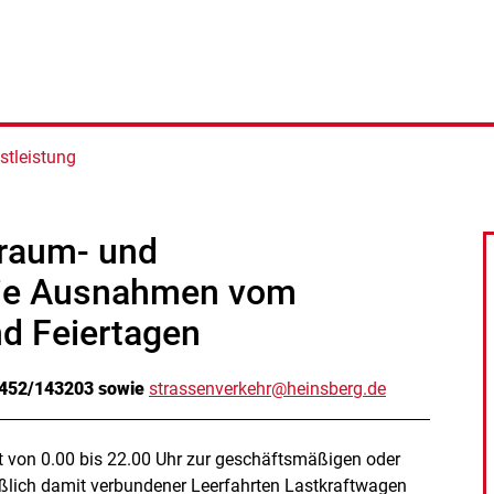
stleistung
raum- und
wie Ausnahmen vom
nd Feiertagen
02452/143203 sowie
strassenverkehr@heinsberg.de
t von 0.00 bis 22.00 Uhr zur geschäftsmäßigen oder
eßlich damit verbundener Leerfahrten Lastkraftwagen