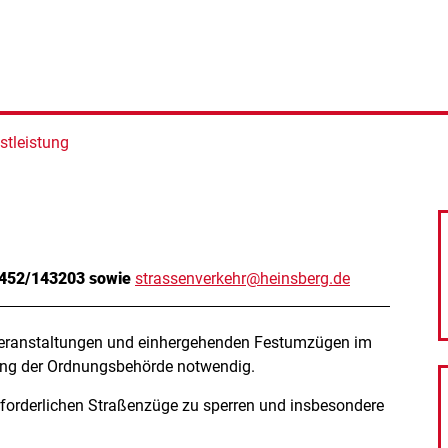
stleistung
02452/143203 sowie
strassenverkehr@heinsberg.de
ranstaltungen und einhergehenden Festumzügen im
ung der Ordnungsbehörde notwendig.
rforderlichen Straßenzüge zu sperren und insbesondere