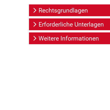
Rechtsgrundlagen
Erforderliche Unterlagen
Weitere Informationen