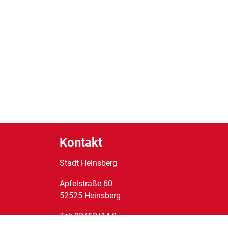
Kontakt
Stadt Heinsberg
Apfelstraße
60
52525
Heinsberg
Tel:
02452/14-0