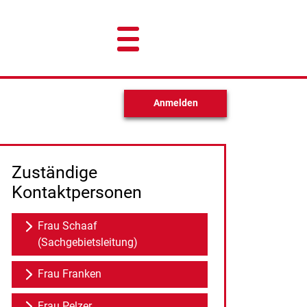
Anmelden
Zuständige
Kontaktpersonen
Frau Schaaf
(Sachgebietsleitung)
Frau Franken
Frau Pelzer