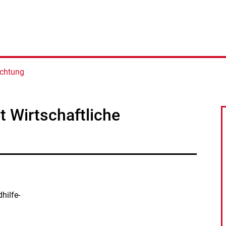
ichtung
 Wirtschaftliche
hilfe-