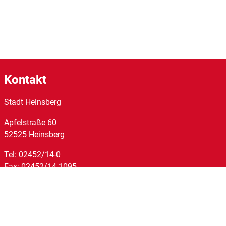
Kontakt
Stadt Heinsberg
Apfelstraße
60
52525
Heinsberg
Tel:
02452/14-0
Fax:
02452/14-1095
E-Mail:
stadt@heinsberg.de
Links
Homepage