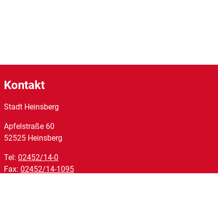
Kontakt
Stadt Heinsberg
Apfelstraße
60
52525
Heinsberg
Tel:
02452/14-0
Fax:
02452/14-1095
E-Mail:
stadt@heinsberg.de
Links