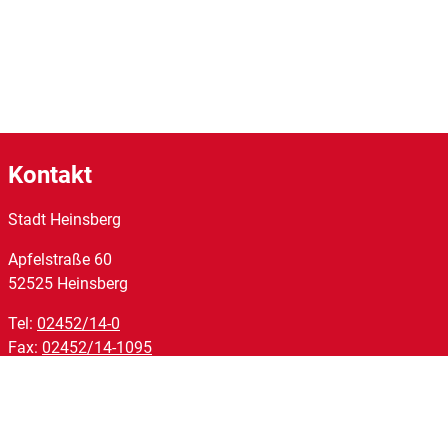
Kontakt
Stadt Heinsberg
Apfelstraße
60
52525
Heinsberg
Tel:
02452/14-0
Fax:
02452/14-1095
E-Mail:
stadt@heinsberg.de
Links