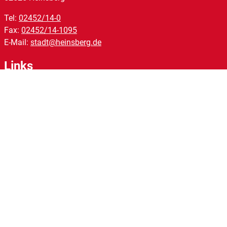
Tel:
02452/14-0
Fax:
02452/14-1095
E-Mail:
stadt@heinsberg.de
Links
Homepage
Impressum
Datenschutz
Barrierefreiheit
Kontakt