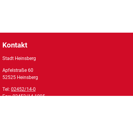
Kontakt
Stadt Heinsberg
Apfelstraße
60
52525
Heinsberg
Tel:
02452/14-0
Fax:
02452/14-1095
E-Mail:
stadt@heinsberg.de
Links
Homepage