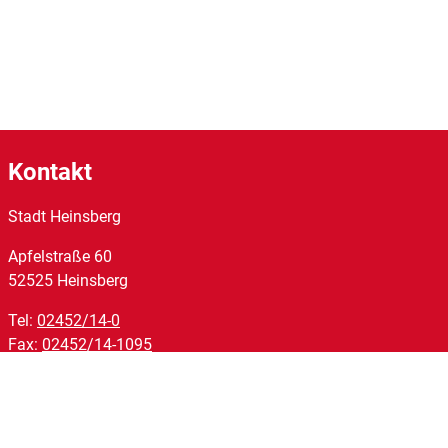
Kontakt
Stadt Heinsberg
Apfelstraße
60
52525
Heinsberg
Tel:
02452/14-0
Fax:
02452/14-1095
E-Mail:
stadt@heinsberg.de
Links