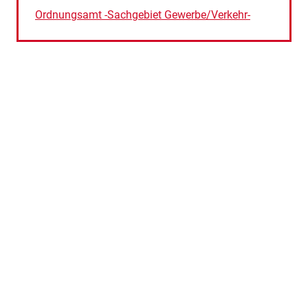
Ordnungsamt -Sachgebiet Gewerbe/Verkehr-