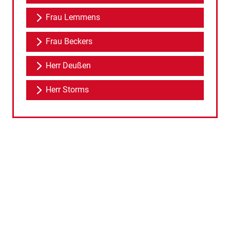
Frau Lemmens
Frau Beckers
Herr Deußen
Herr Storms