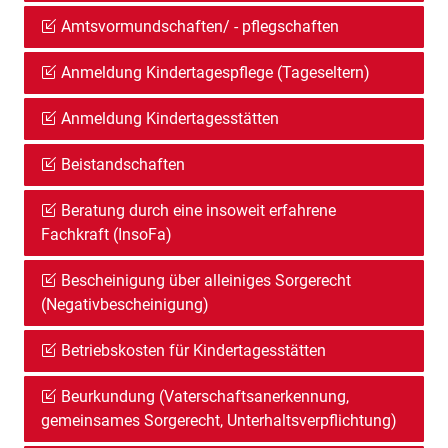
Amtsvormundschaften/ - pflegschaften
Anmeldung Kindertagespflege (Tageseltern)
Anmeldung Kindertagesstätten
Beistandschaften
Beratung durch eine insoweit erfahrene
Fachkraft (InsoFa)
Bescheinigung über alleiniges Sorgerecht
(Negativbescheinigung)
Betriebskosten für Kindertagesstätten
Beurkundung (Vaterschaftsanerkennung,
gemeinsames Sorgerecht, Unterhaltsverpflichtung)